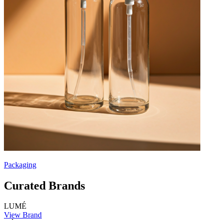
Packaging
Curated Brands
LUMÉ
View Brand