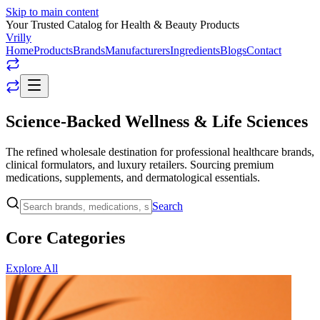
Skip to main content
Your Trusted Catalog for Health & Beauty Products
Vrilly
Home
Products
Brands
Manufacturers
Ingredients
Blogs
Contact
Science-Backed Wellness & Life Sciences
The refined wholesale destination for professional healthcare brands,
clinical formulators, and luxury retailers. Sourcing premium
medications, supplements, and dermatological essentials.
Search
Core Categories
Explore All