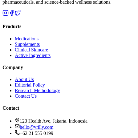
pharmaceuticals, and science-backed wellness solutions.
Products
Medications
Supplements
Clinical Skincare
Active Ingredients
Company
About Us
Editorial Policy
Research Methodology
Contact Us
Contact
123 Health Ave, Jakarta, Indonesia
hello@vrilly.com
+62 21 555 0199